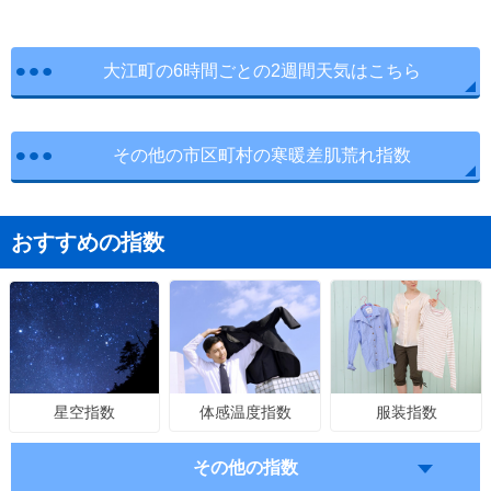
大江町の6時間ごとの2週間天気はこちら
その他の市区町村の寒暖差肌荒れ指数
おすすめの指数
体感温度指数
服装指数
星空指数
その他の指数