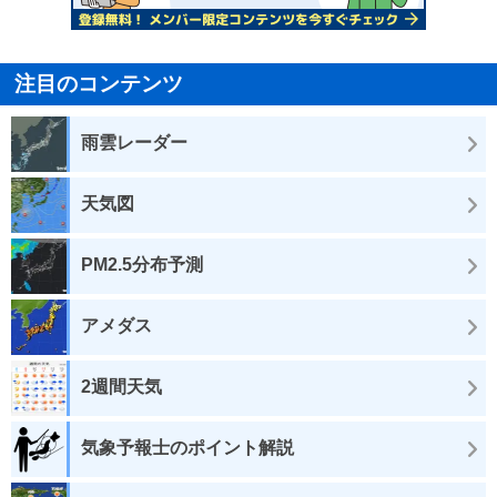
注目のコンテンツ
雨雲レーダー
天気図
PM2.5分布予測
アメダス
2週間天気
気象予報士のポイント解説