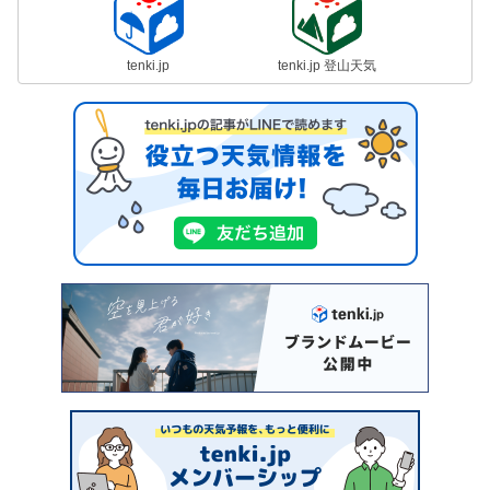
tenki.jp
tenki.jp 登山天気