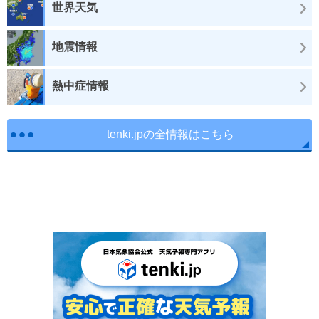
世界天気
地震情報
熱中症情報
tenki.jpの全情報はこちら