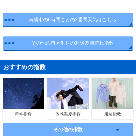
南砺市の6時間ごとの2週間天気はこちら
その他の市区町村の寒暖差肌荒れ指数
おすすめの指数
体感温度指数
服装指数
星空指数
その他の指数