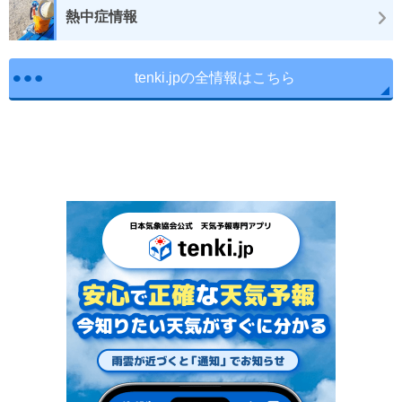
熱中症情報
tenki.jpの全情報はこちら