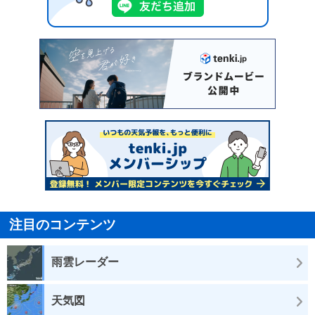
注目のコンテンツ
雨雲レーダー
天気図