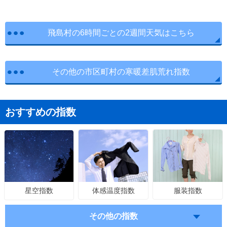
飛島村の6時間ごとの2週間天気はこちら
その他の市区町村の寒暖差肌荒れ指数
おすすめの指数
体感温度指数
服装指数
星空指数
その他の指数