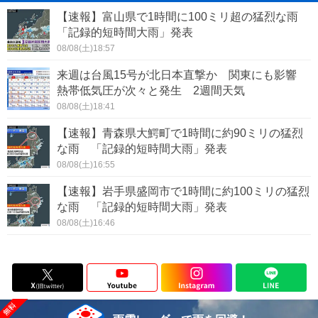
【速報】富山県で1時間に100ミリ超の猛烈な雨
「記録的短時間大雨」発表
08/08(土)18:57
来週は台風15号が北日本直撃か 関東にも影響
熱帯低気圧が次々と発生 2週間天気
08/08(土)18:41
【速報】青森県大鰐町で1時間に約90ミリの猛烈
な雨 「記録的短時間大雨」発表
08/08(土)16:55
【速報】岩手県盛岡市で1時間に約100ミリの猛烈
な雨 「記録的短時間大雨」発表
08/08(土)16:46