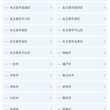
---
---
名古屋市瑞穂区
名古屋市熱田区
---
---
名古屋市中川区
名古屋市港区
---
---
名古屋市南区
名古屋市守山区
---
---
名古屋市緑区
名古屋市名東区
---
---
名古屋市天白区
岡崎市
---
---
一宮市
瀬戸市
---
---
半田市
春日井市
---
---
津島市
碧南市
---
---
刈谷市
豊田市
---
---
安城市
西尾市