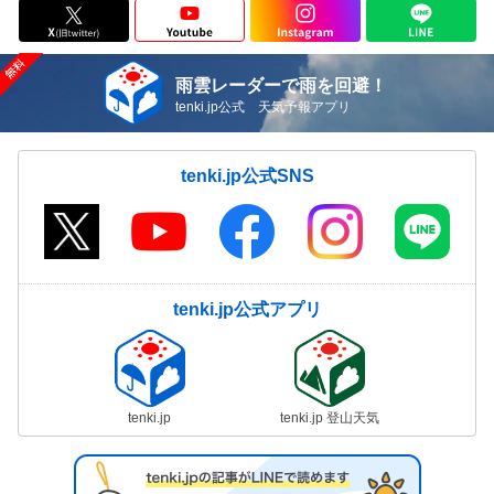
雨雲レーダーで雨を回避！
tenki.jp公式 天気予報アプリ
tenki.jp公式SNS
tenki.jp公式アプリ
tenki.jp
tenki.jp 登山天気