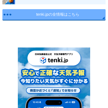
tenki.jpの全情報はこちら