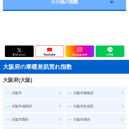
その他の指数
大阪府の寒暖差肌荒れ指数
大阪府(大阪)
---
---
大阪市
大阪市都島区
---
---
大阪市福島区
大阪市此花区
---
---
大阪市西区
大阪市港区