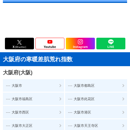
大阪府の寒暖差肌荒れ指数
大阪府(大阪)
---
---
大阪市
大阪市都島区
---
---
大阪市福島区
大阪市此花区
---
---
大阪市西区
大阪市港区
---
---
大阪市大正区
大阪市天王寺区