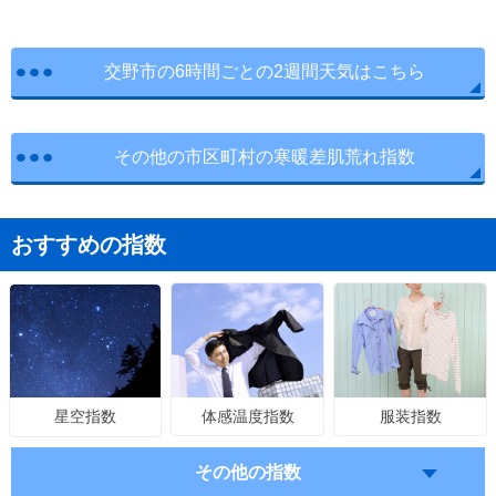
交野市の6時間ごとの2週間天気はこちら
その他の市区町村の寒暖差肌荒れ指数
おすすめの指数
体感温度指数
服装指数
星空指数
その他の指数