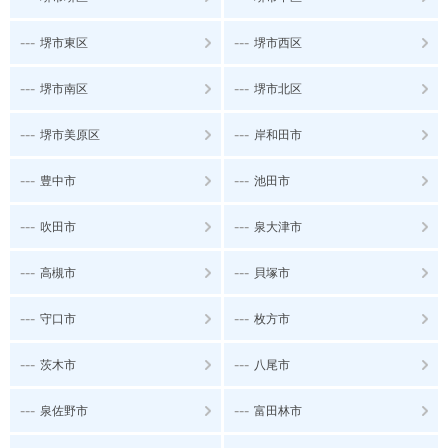
---
---
堺市東区
堺市西区
---
---
堺市南区
堺市北区
---
---
堺市美原区
岸和田市
---
---
豊中市
池田市
---
---
吹田市
泉大津市
---
---
高槻市
貝塚市
---
---
守口市
枚方市
---
---
茨木市
八尾市
---
---
泉佐野市
富田林市