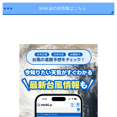
tenki.jpの全情報はこちら