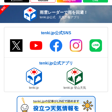
雨雲レーダーで雨を回避！
tenki.jp公式 天気予報アプリ
tenki.jp公式SNS
tenki.jp公式アプリ
tenki.jp
tenki.jp 登山天気