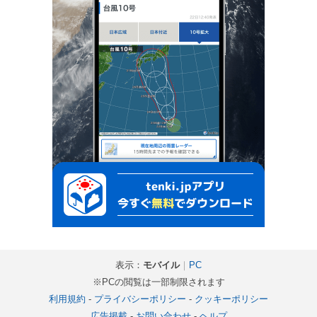
表示：
モバイル
｜
PC
※PCの閲覧は一部制限されます
利用規約
-
プライバシーポリシー
-
クッキーポリシー
広告掲載
-
お問い合わせ
-
ヘルプ