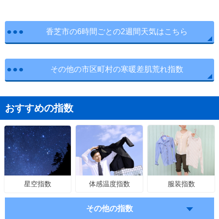
香芝市の6時間ごとの2週間天気はこちら
その他の市区町村の寒暖差肌荒れ指数
おすすめの指数
体感温度指数
服装指数
星空指数
その他の指数