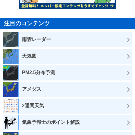
注目のコンテンツ
雨雲レーダー
天気図
PM2.5分布予測
アメダス
2週間天気
気象予報士のポイント解説