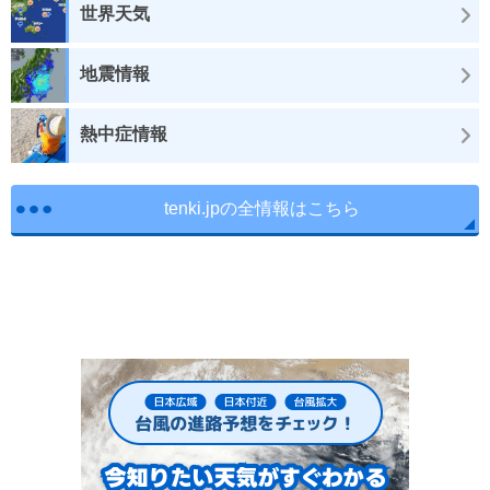
世界天気
地震情報
熱中症情報
tenki.jpの全情報はこちら