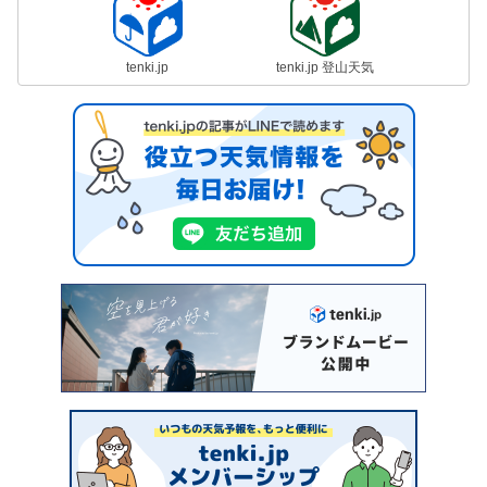
tenki.jp
tenki.jp 登山天気