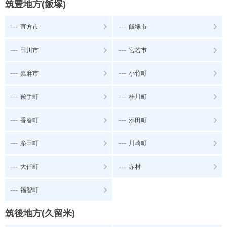
筑豊地方(飯塚)
---
---
直方市
飯塚市
---
---
田川市
宮若市
---
---
嘉麻市
小竹町
---
---
鞍手町
桂川町
---
---
香春町
添田町
---
---
糸田町
川崎町
---
---
大任町
赤村
---
福智町
筑後地方(久留米)