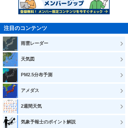
注目のコンテンツ
雨雲レーダー
天気図
PM2.5分布予測
アメダス
2週間天気
気象予報士のポイント解説