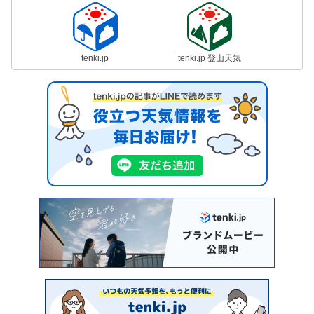
tenki.jp
tenki.jp 登山天気