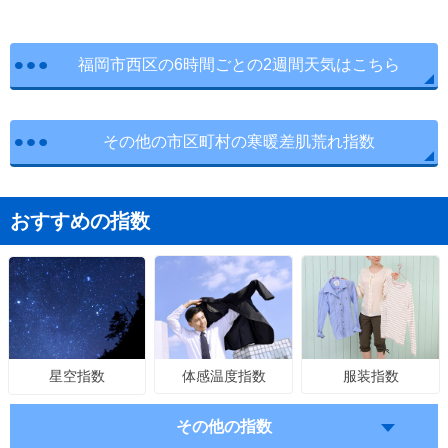
福岡市西区の6時間ごとの2週間天気はこちら
その他の市区町村の寒暖差肌荒れ指数
おすすめの指数
体感温度指数
服装指数
星空指数
その他の指数