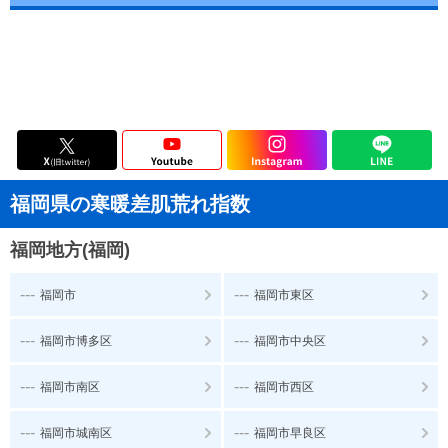
福岡県の寒暖差肌荒れ指数
福岡地方(福岡)
---
---
福岡市
福岡市東区
---
---
福岡市博多区
福岡市中央区
---
---
福岡市南区
福岡市西区
---
---
福岡市城南区
福岡市早良区