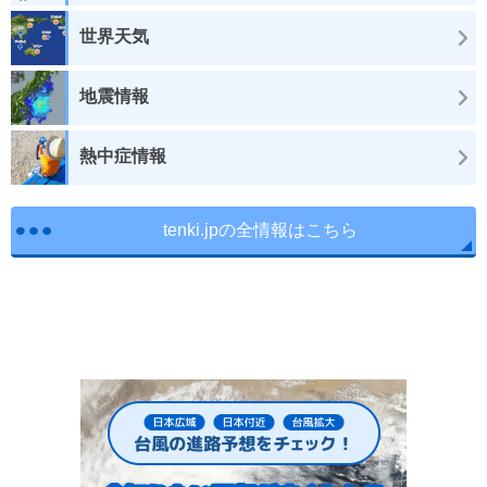
世界天気
地震情報
熱中症情報
tenki.jpの全情報はこちら