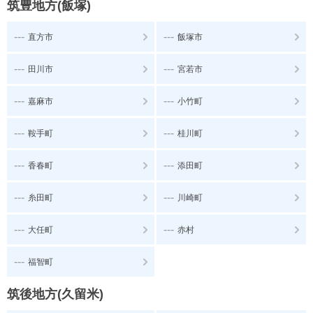
筑豊地方(飯塚)
---
---
直方市
飯塚市
---
---
田川市
宮若市
---
---
嘉麻市
小竹町
---
---
鞍手町
桂川町
---
---
香春町
添田町
---
---
糸田町
川崎町
---
---
大任町
赤村
---
福智町
筑後地方(久留米)