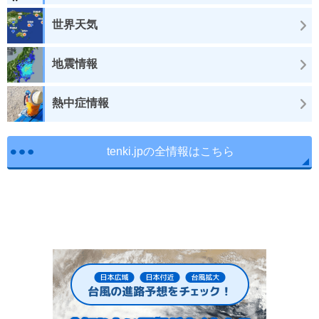
世界天気
地震情報
熱中症情報
tenki.jpの全情報はこちら