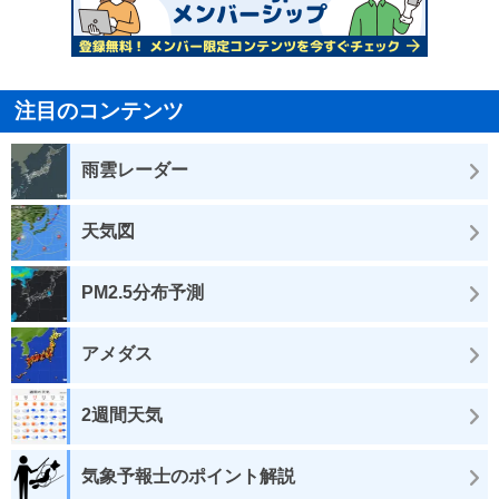
注目のコンテンツ
雨雲レーダー
天気図
PM2.5分布予測
アメダス
2週間天気
気象予報士のポイント解説