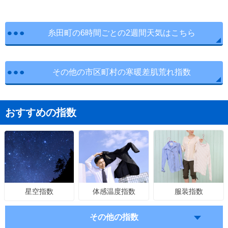
糸田町の6時間ごとの2週間天気はこちら
その他の市区町村の寒暖差肌荒れ指数
おすすめの指数
体感温度指数
服装指数
星空指数
その他の指数