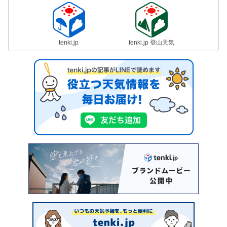
tenki.jp
tenki.jp 登山天気