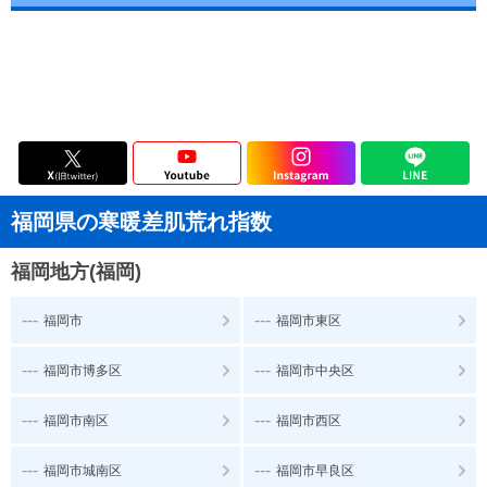
福岡県の寒暖差肌荒れ指数
福岡地方(福岡)
---
---
福岡市
福岡市東区
---
---
福岡市博多区
福岡市中央区
---
---
福岡市南区
福岡市西区
---
---
福岡市城南区
福岡市早良区