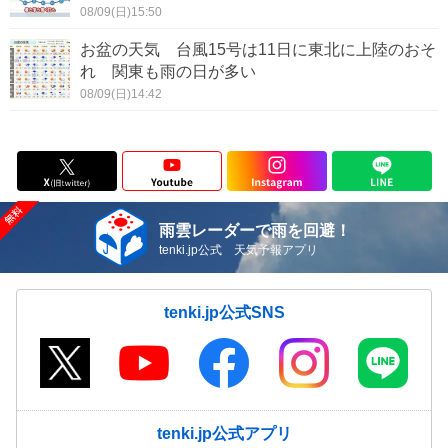
08/09(日)15:50
お盆の天気 台風15号は11日に東北に上陸のおそ
れ 関東も雨の日が多い
08/09(日)14:42
雨雲レーダーで雨を回避！
tenki.jp公式 天気予報アプリ
tenki.jp公式SNS
tenki.jp公式アプリ