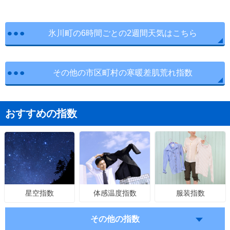
氷川町の6時間ごとの2週間天気はこちら
その他の市区町村の寒暖差肌荒れ指数
おすすめの指数
体感温度指数
服装指数
星空指数
その他の指数