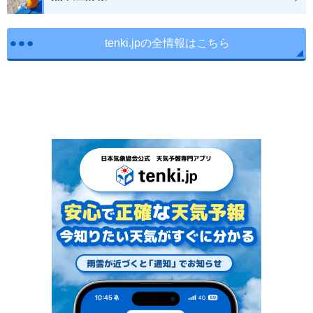
tenki.jpの全情報はこちら