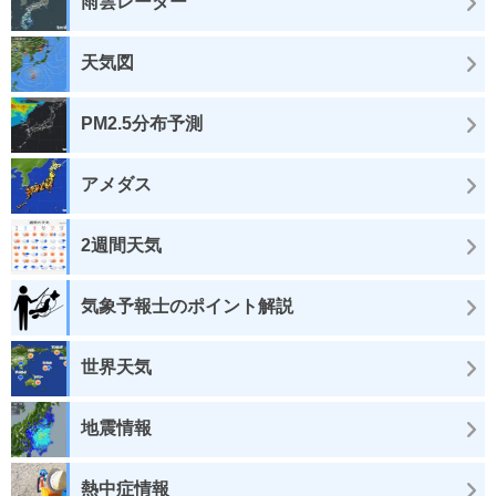
雨雲レーダー
天気図
PM2.5分布予測
アメダス
2週間天気
気象予報士のポイント解説
世界天気
地震情報
熱中症情報