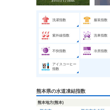
洗濯指数
服装指数
紫外線指数
洗車指数
不快指数
冷房指数
アイスコーヒー
指数
熊本県の水道凍結指数
熊本地方(熊本)