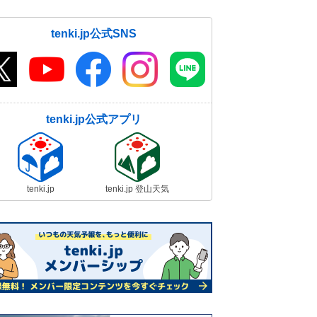
tenki.jp公式SNS
tenki.jp公式アプリ
tenki.jp
tenki.jp 登山天気