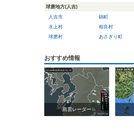
球磨地方(人吉)
人吉市
錦町
水上村
相良村
球磨村
あさぎり町
おすすめ情報
雨雲レーダー