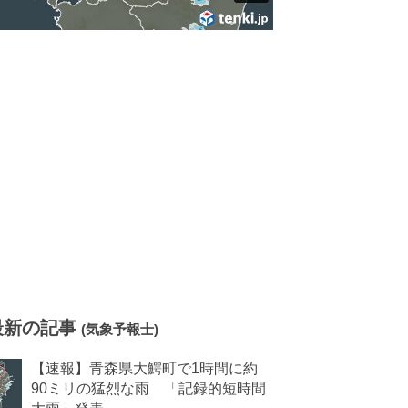
最新の記事
(気象予報士)
【速報】青森県大鰐町で1時間に約
90ミリの猛烈な雨 「記録的短時間