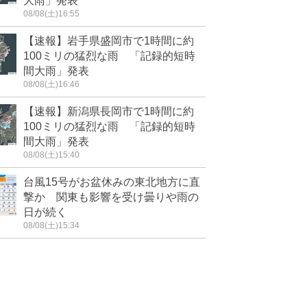
大雨」発表
08/08(土)16:55
【速報】岩手県盛岡市で1時間に約
100ミリの猛烈な雨 「記録的短時
間大雨」発表
08/08(土)16:46
【速報】新潟県長岡市で1時間に約
100ミリの猛烈な雨 「記録的短時
間大雨」発表
08/08(土)15:40
台風15号がお盆休みの東北地方に直
撃か 関東も影響を受け曇りや雨の
日が続く
08/08(土)15:34