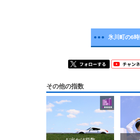
氷川町の6
その他の指数
お出かけ指数