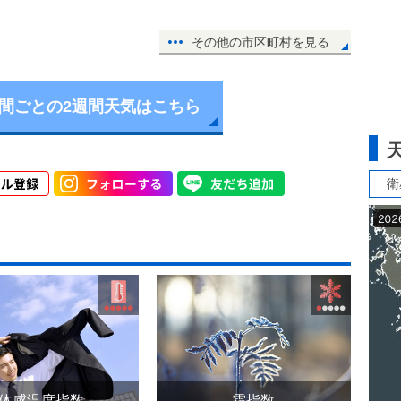
その他の市区町村を見る
時間ごとの2週間天気はこちら
衛
体感温度指数
霜指数