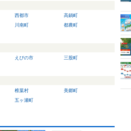
西都市
高鍋町
川南町
都農町
えびの市
三股町
椎葉村
美郷町
五ヶ瀬町