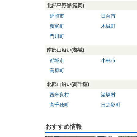
北部平野部(延岡)
延岡市
日向市
新富町
木城町
門川町
南部山沿い(都城)
都城市
小林市
高原町
北部山沿い(高千穂)
西米良村
諸塚村
高千穂町
日之影町
おすすめ情報