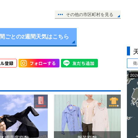
その他の市区町村を見る
時間ごとの2週間天気はこちら
衛
体感温度指数
服装指数