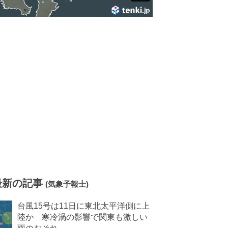
最新の記事
(気象予報士)
台風15号は11日に東北太平洋側に上
陸か 寒冷渦の影響で関東も激しい