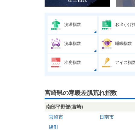
洗濯指数
お出かけ
洗車指数
睡眠指数
冷房指数
アイス指
宮崎県の寒暖差肌荒れ指数
南部平野部(宮崎)
宮崎市
日南市
綾町