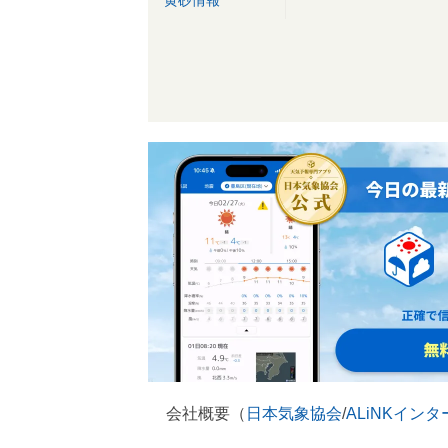
黄砂情報
会社概要（
日本気象協会
/
ALiNKイン