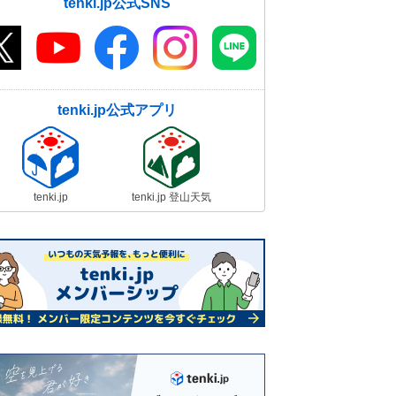
tenki.jp公式SNS
tenki.jp公式アプリ
tenki.jp
tenki.jp 登山天気