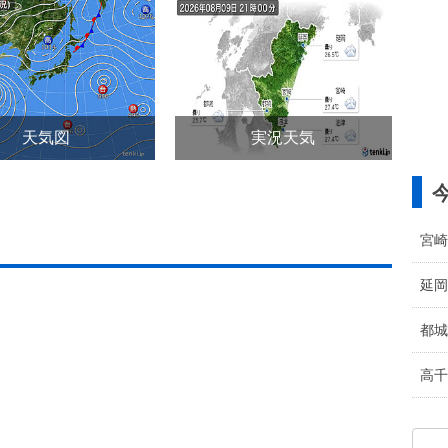
天気図
実況天気
宮崎
延岡
都城
高千