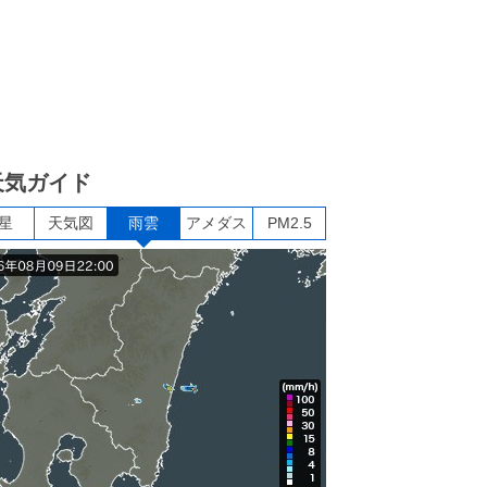
天気ガイド
星
天気図
雨雲
アメダス
PM2.5