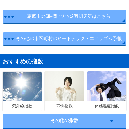
恵庭市の6時間ごとの2週間天気はこちら
その他の市区町村のヒートテック・エアリズム予報
おすすめの指数
不快指数
体感温度指数
紫外線指数
その他の指数