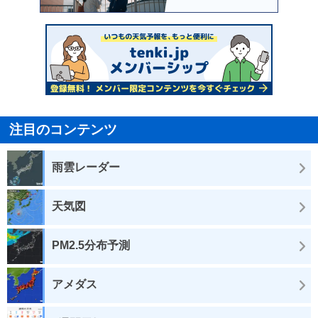
注目のコンテンツ
雨雲レーダー
天気図
PM2.5分布予測
アメダス