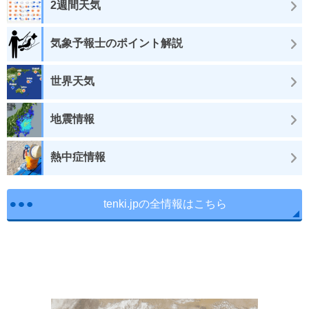
2週間天気
気象予報士のポイント解説
世界天気
地震情報
熱中症情報
tenki.jpの全情報はこちら