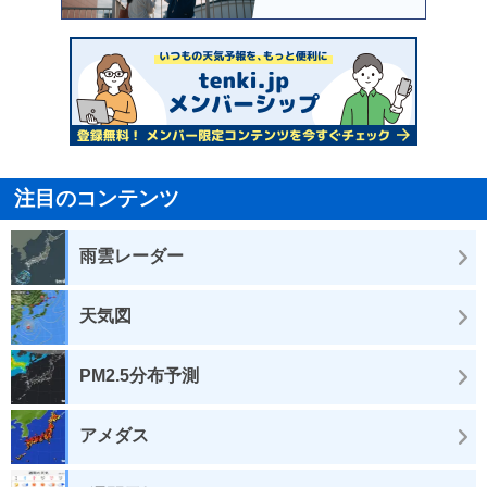
注目のコンテンツ
雨雲レーダー
天気図
PM2.5分布予測
アメダス