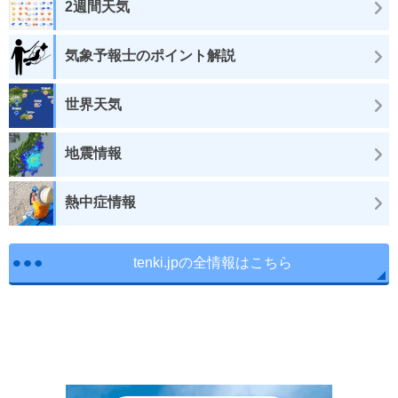
2週間天気
気象予報士のポイント解説
世界天気
地震情報
熱中症情報
tenki.jpの全情報はこちら