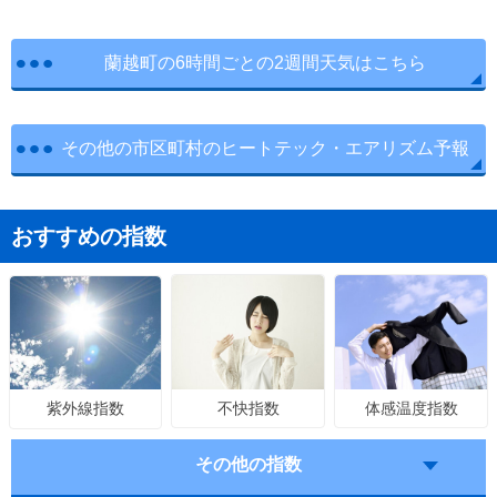
蘭越町の6時間ごとの2週間天気はこちら
その他の市区町村のヒートテック・エアリズム予報
おすすめの指数
不快指数
体感温度指数
紫外線指数
その他の指数