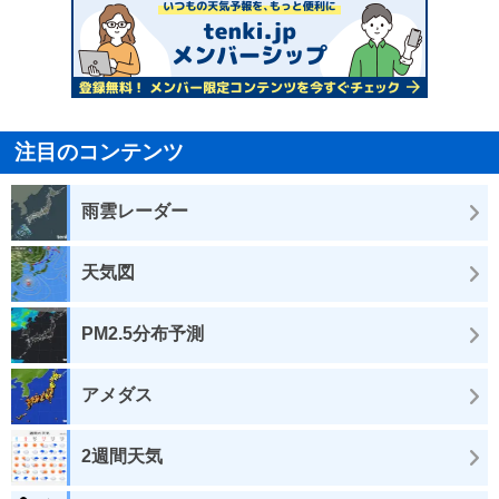
注目のコンテンツ
雨雲レーダー
天気図
PM2.5分布予測
アメダス
2週間天気