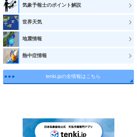
気象予報士のポイント解説
世界天気
地震情報
熱中症情報
tenki.jpの全情報はこちら