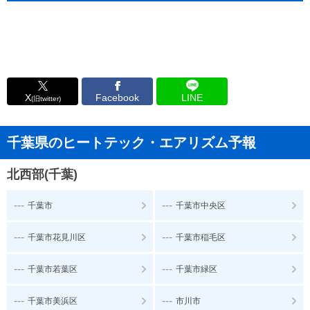
X
Facebook
LINE
(旧twitter)
千葉県のヒートテック・エアリズム予報
北西部(千葉)
---
---
千葉市
千葉市中央区
---
---
千葉市花見川区
千葉市稲毛区
---
---
千葉市若葉区
千葉市緑区
---
---
千葉市美浜区
市川市