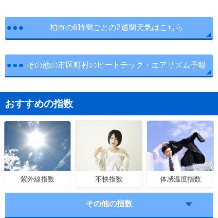
柏市の6時間ごとの2週間天気はこちら
その他の市区町村のヒートテック・エアリズム予報
おすすめの指数
不快指数
体感温度指数
紫外線指数
その他の指数