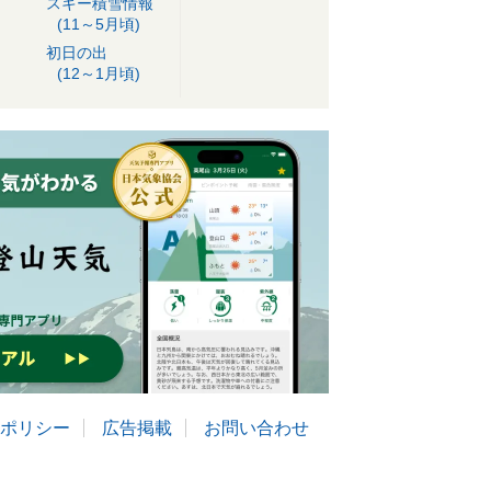
スキー積雪情報
(11～5月頃)
初日の出
(12～1月頃)
ポリシー
広告掲載
お問い合わせ