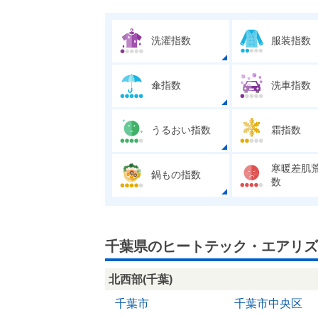
洗濯指数
服装指数
傘指数
洗車指数
うるおい指数
霜指数
寒暖差肌
鍋もの指数
数
千葉県のヒートテック・エアリズ
北西部(千葉)
千葉市
千葉市中央区