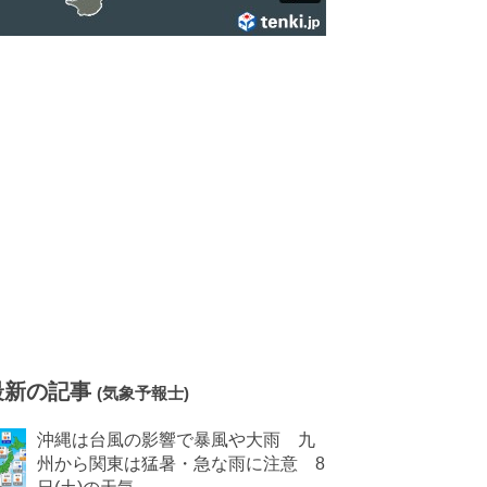
最新の記事
(気象予報士)
沖縄は台風の影響で暴風や大雨 九
州から関東は猛暑・急な雨に注意 8