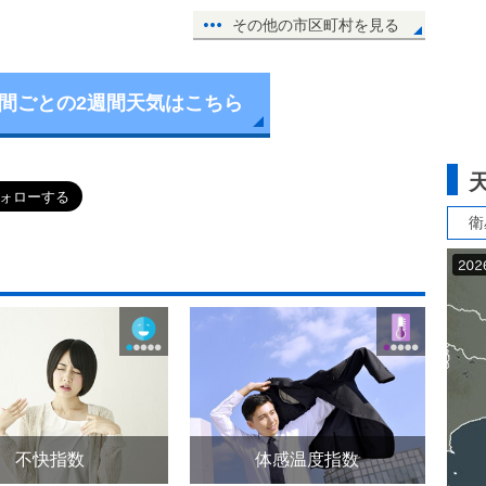
その他の市区町村を見る
時間ごとの2週間天気はこちら
衛
不快指数
体感温度指数