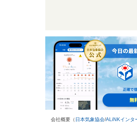
会社概要（
日本気象協会
/
ALiNKイン