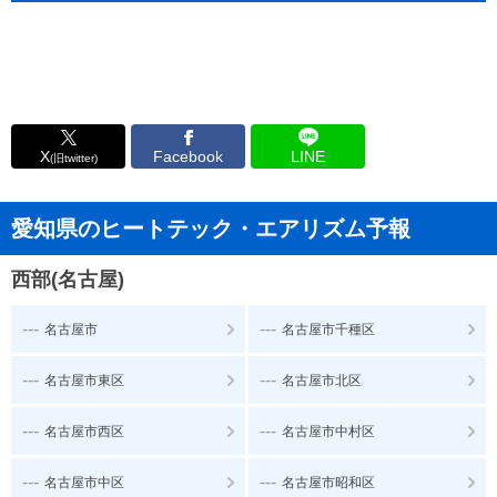
X
Facebook
LINE
(旧twitter)
愛知県のヒートテック・エアリズム予報
西部(名古屋)
---
---
名古屋市
名古屋市千種区
---
---
名古屋市東区
名古屋市北区
---
---
名古屋市西区
名古屋市中村区
---
---
名古屋市中区
名古屋市昭和区