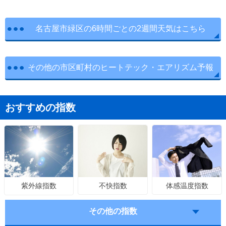
名古屋市緑区の6時間ごとの2週間天気はこちら
その他の市区町村のヒートテック・エアリズム予報
おすすめの指数
不快指数
体感温度指数
紫外線指数
その他の指数