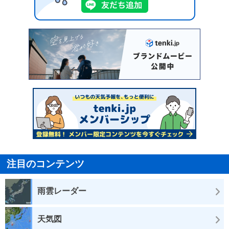
注目のコンテンツ
雨雲レーダー
天気図