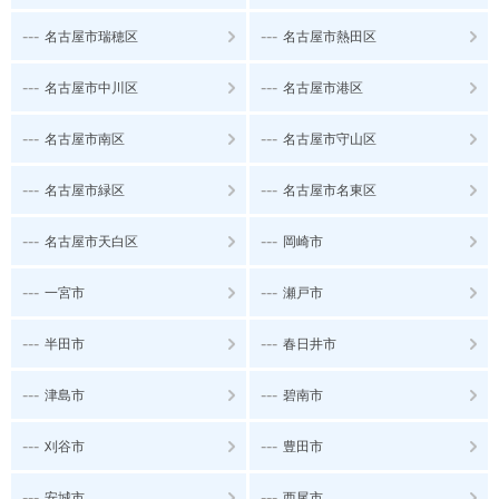
---
---
名古屋市瑞穂区
名古屋市熱田区
---
---
名古屋市中川区
名古屋市港区
---
---
名古屋市南区
名古屋市守山区
---
---
名古屋市緑区
名古屋市名東区
---
---
名古屋市天白区
岡崎市
---
---
一宮市
瀬戸市
---
---
半田市
春日井市
---
---
津島市
碧南市
---
---
刈谷市
豊田市
---
---
安城市
西尾市