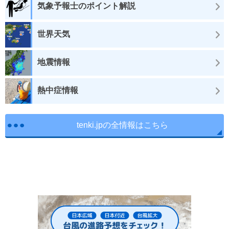
気象予報士のポイント解説
世界天気
地震情報
熱中症情報
tenki.jpの全情報はこちら