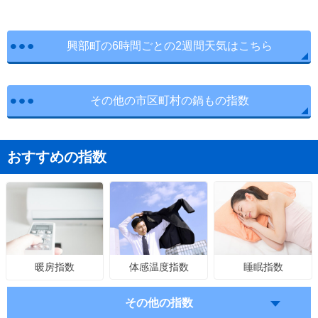
興部町の6時間ごとの2週間天気はこちら
その他の市区町村の鍋もの指数
おすすめの指数
体感温度指数
睡眠指数
暖房指数
その他の指数