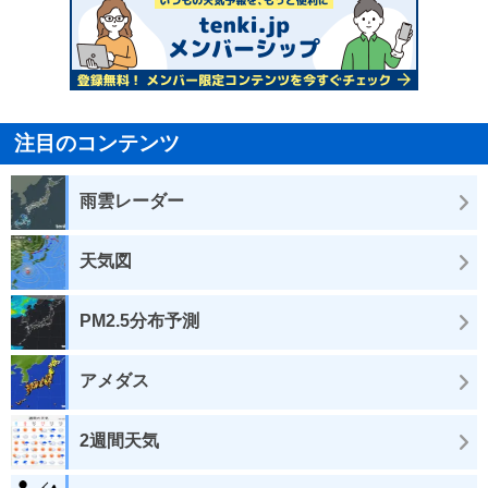
注目のコンテンツ
雨雲レーダー
天気図
PM2.5分布予測
アメダス
2週間天気