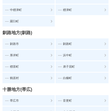
---
---
中標津町
標津町
---
羅臼町
釧路地方(釧路)
---
---
釧路市
釧路町
---
---
厚岸町
浜中町
---
---
標茶町
弟子屈町
---
---
鶴居村
白糠町
十勝地方(帯広)
---
---
帯広市
音更町