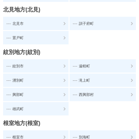
北見地方(北見)
---
---
北見市
訓子府町
---
置戸町
紋別地方(紋別)
---
---
紋別市
遠軽町
---
---
湧別町
滝上町
---
---
興部町
西興部村
---
雄武町
根室地方(根室)
---
---
根室市
別海町