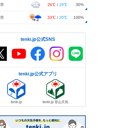
市
26℃
/
19℃
30%
市
33℃
/
20℃
100%
tenki.jp公式SNS
tenki.jp公式アプリ
tenki.jp
tenki.jp 登山天気