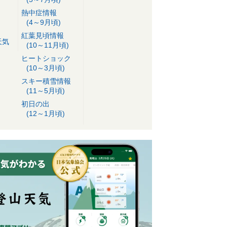
熱中症情報
(4～9月頃)
紅葉見頃情報
天気
(10～11月頃)
ヒートショック
(10～3月頃)
スキー積雪情報
(11～5月頃)
初日の出
(12～1月頃)