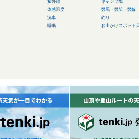
紫外線
キャンプ場
体感温度
競馬・競艇・競輪
洗車
釣り
睡眠
お出かけスポット