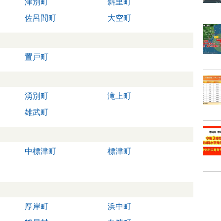
津別町
斜里町
佐呂間町
大空町
置戸町
湧別町
滝上町
雄武町
中標津町
標津町
厚岸町
浜中町