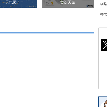
天気図
実況天気
釧路
帯広