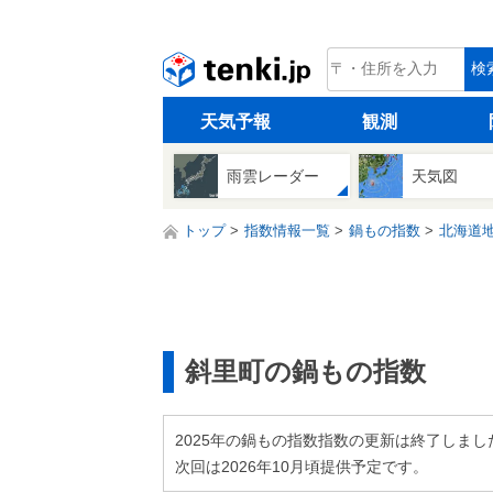
tenki.jp
検
天気予報
観測
雨雲レーダー
天気図
トップ
指数情報一覧
鍋もの指数
北海道
斜里町の鍋もの指数
2025年の鍋もの指数指数の更新は終了しまし
次回は2026年10月頃提供予定です。