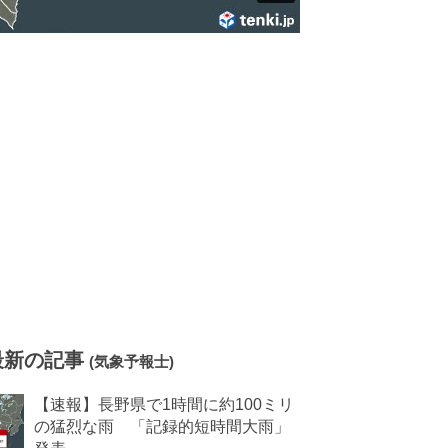
最新の記事
(気象予報士)
【速報】長野県で1時間に約100ミリ
の猛烈な雨 「記録的短時間大雨」