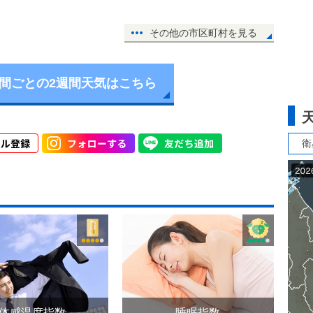
その他の市区町村を見る
時間ごとの2週間天気はこちら
衛
体感温度指数
睡眠指数