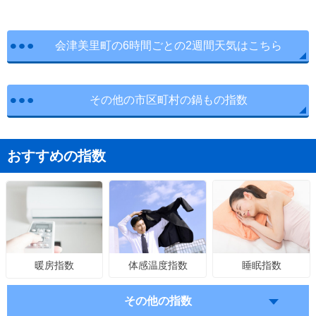
会津美里町の6時間ごとの2週間天気はこちら
その他の市区町村の鍋もの指数
おすすめの指数
体感温度指数
睡眠指数
暖房指数
その他の指数