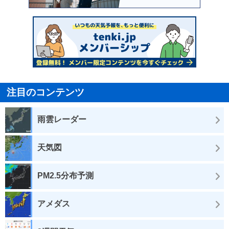
注目のコンテンツ
雨雲レーダー
天気図
PM2.5分布予測
アメダス