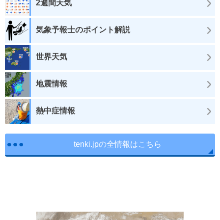
2週間天気
気象予報士のポイント解説
世界天気
地震情報
熱中症情報
tenki.jpの全情報はこちら