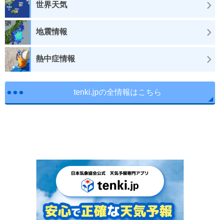
世界天気
地震情報
熱中症情報
tenki.jpの全情報はこちら