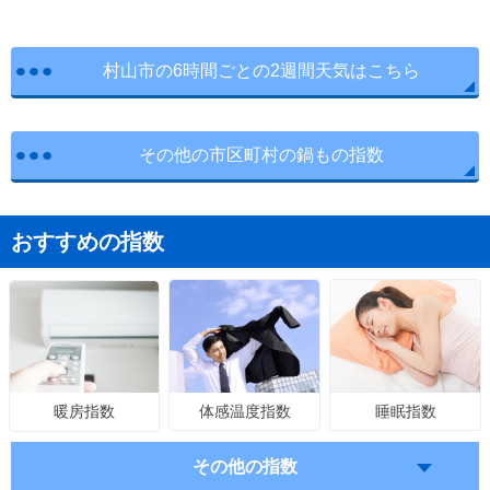
村山市の6時間ごとの2週間天気はこちら
その他の市区町村の鍋もの指数
おすすめの指数
体感温度指数
睡眠指数
暖房指数
その他の指数