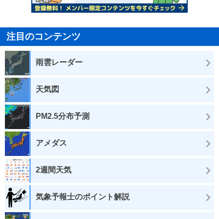
注目のコンテンツ
雨雲レーダー
天気図
PM2.5分布予測
アメダス
2週間天気
気象予報士のポイント解説