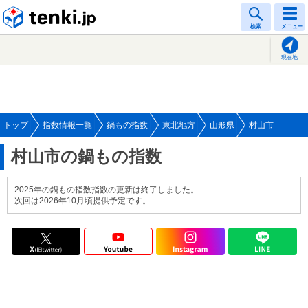
tenki.jp
検索
メニュー
現在地
トップ
指数情報一覧
鍋もの指数
東北地方
山形県
村山市
村山市の鍋もの指数
2025年の鍋もの指数指数の更新は終了しました。
次回は2026年10月頃提供予定です。