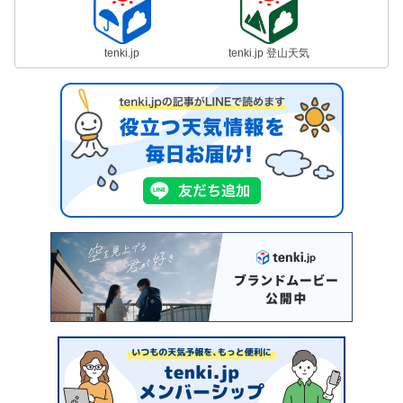
tenki.jp
tenki.jp 登山天気