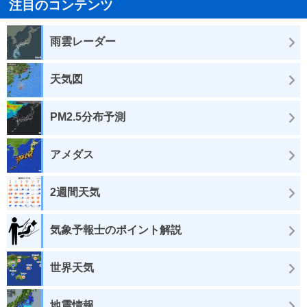
注目のコンテンツ
雨雲レーダー
天気図
PM2.5分布予測
アメダス
2週間天気
気象予報士のポイント解説
世界天気
地震情報