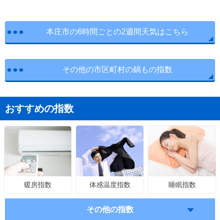
本庄市の6時間ごとの2週間天気はこちら
その他の市区町村の鍋もの指数
おすすめの指数
体感温度指数
睡眠指数
暖房指数
その他の指数