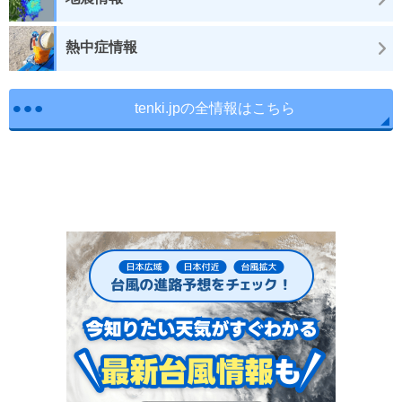
熱中症情報
tenki.jpの全情報はこちら