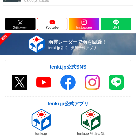
08/06(木)18:00
雨雲レーダーで雨を回避！
tenki.jp公式 天気予報アプリ
tenki.jp公式SNS
tenki.jp公式アプリ
tenki.jp
tenki.jp 登山天気