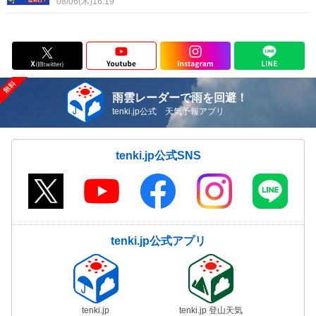
08/06(木)16:19
雨雲レーダーで雨を回避！
tenki.jp公式 天気予報アプリ
tenki.jp公式SNS
tenki.jp公式アプリ
tenki.jp
tenki.jp 登山天気