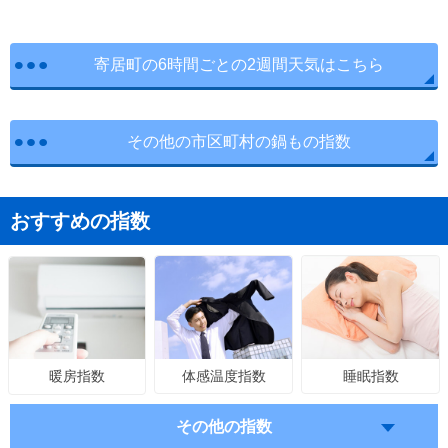
寄居町の6時間ごとの2週間天気はこちら
その他の市区町村の鍋もの指数
おすすめの指数
体感温度指数
睡眠指数
暖房指数
その他の指数