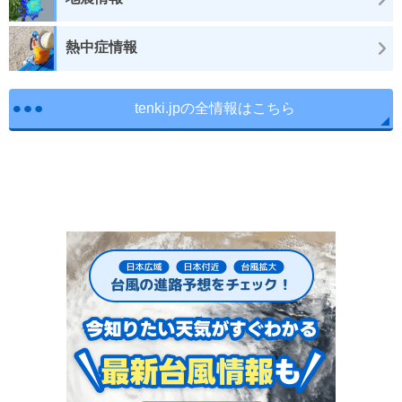
熱中症情報
tenki.jpの全情報はこちら