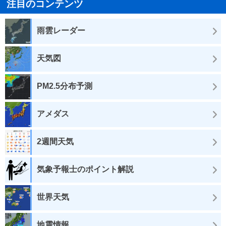
注目のコンテンツ
雨雲レーダー
天気図
PM2.5分布予測
アメダス
2週間天気
気象予報士のポイント解説
世界天気
地震情報