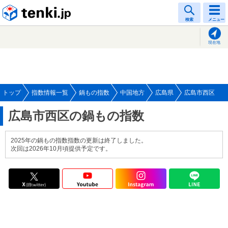
tenki.jp
検索
メニュー
現在地
トップ
指数情報一覧
鍋もの指数
中国地方
広島県
広島市西区
広島市西区の鍋もの指数
2025年の鍋もの指数指数の更新は終了しました。
次回は2026年10月頃提供予定です。