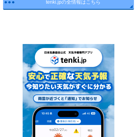
tenki.jpの全情報はこちら