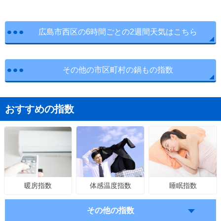
広島市西区の6時間ごとの2週間天気はこちら
その他の市区町村の鍋もの指数
おすすめの指数
体感温度指数
睡眠指数
暖房指数
その他の指数