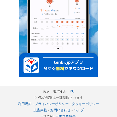
表示：
モバイル
｜
PC
※PCの閲覧は一部制限されます
利用規約
-
プライバシーポリシー
-
クッキーポリシー
広告掲載
-
お問い合わせ
-
ヘルプ
(C) 2026
日本気象協会