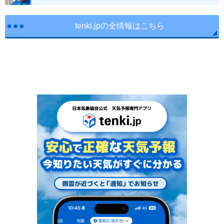
tenki.jpの全情報はこちら