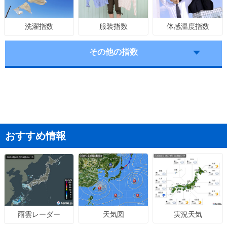
服装指数
体感温度指数
洗濯指数
その他の指数
おすすめ情報
天気図
実況天気
雨雲レーダー