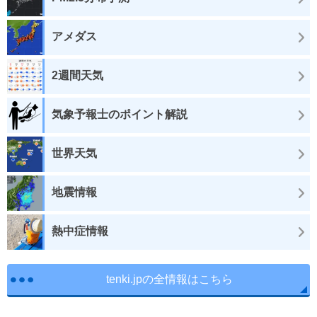
アメダス
2週間天気
気象予報士のポイント解説
世界天気
地震情報
熱中症情報
tenki.jpの全情報はこちら