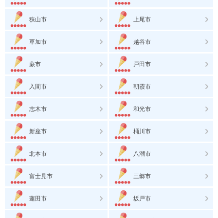
狭山市
上尾市
草加市
越谷市
蕨市
戸田市
入間市
朝霞市
志木市
和光市
新座市
桶川市
北本市
八潮市
富士見市
三郷市
蓮田市
坂戸市