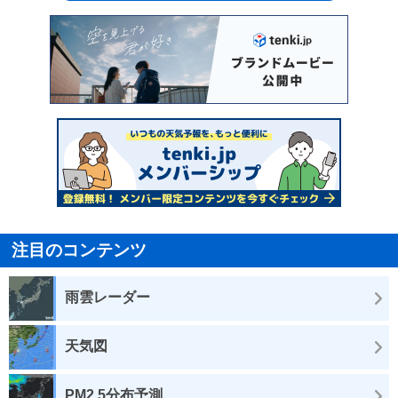
注目のコンテンツ
雨雲レーダー
天気図
PM2.5分布予測