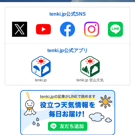
tenki.jp公式SNS
tenki.jp公式アプリ
tenki.jp
tenki.jp 登山天気