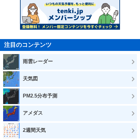
注目のコンテンツ
雨雲レーダー
天気図
PM2.5分布予測
アメダス
2週間天気