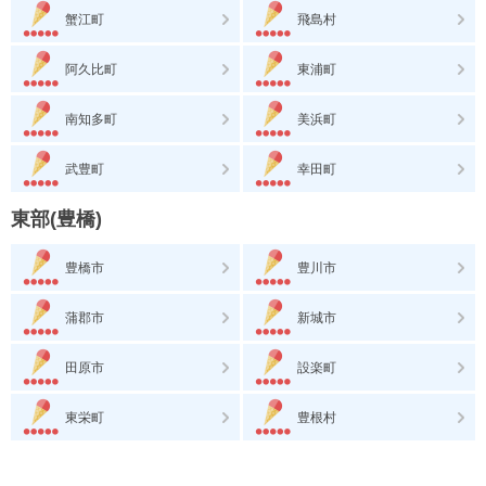
蟹江町
飛島村
阿久比町
東浦町
南知多町
美浜町
武豊町
幸田町
東部(豊橋)
豊橋市
豊川市
蒲郡市
新城市
田原市
設楽町
東栄町
豊根村