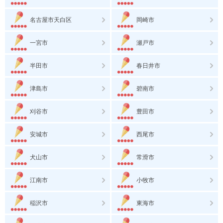
名古屋市天白区
岡崎市
一宮市
瀬戸市
半田市
春日井市
津島市
碧南市
刈谷市
豊田市
安城市
西尾市
犬山市
常滑市
江南市
小牧市
稲沢市
東海市