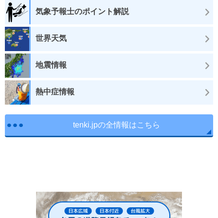
気象予報士のポイント解説
世界天気
地震情報
熱中症情報
tenki.jpの全情報はこちら