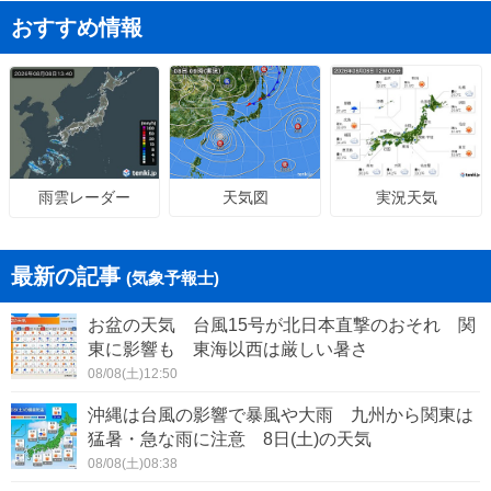
おすすめ情報
天気図
実況天気
雨雲レーダー
最新の記事
(気象予報士)
お盆の天気 台風15号が北日本直撃のおそれ 関
東に影響も 東海以西は厳しい暑さ
08/08(土)12:50
沖縄は台風の影響で暴風や大雨 九州から関東は
猛暑・急な雨に注意 8日(土)の天気
08/08(土)08:38