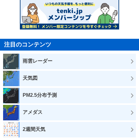
注目のコンテンツ
雨雲レーダー
天気図
PM2.5分布予測
アメダス
2週間天気