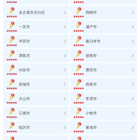
名古屋市天白区
岡崎市
一宮市
瀬戸市
半田市
春日井市
津島市
碧南市
刈谷市
豊田市
安城市
西尾市
犬山市
常滑市
江南市
小牧市
稲沢市
東海市