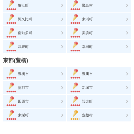
蟹江町
飛島村
阿久比町
東浦町
南知多町
美浜町
武豊町
幸田町
東部(豊橋)
豊橋市
豊川市
蒲郡市
新城市
田原市
設楽町
東栄町
豊根村