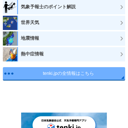
気象予報士のポイント解説
世界天気
地震情報
熱中症情報
tenki.jpの全情報はこちら