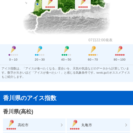
07日22:00発表
0～10
20～30
40～50
60～70
80～100
アイス指数は、「アイスが食べたくなる」度合いを、天気や気温などのデータから計算していま
す。数字が大きいほど「アイスが食べたい！」と感じる気象条件です。tenki.jpのオススメアイス
もご紹介します。
香川県のアイス指数
香川県(高松)
高松市
丸亀市