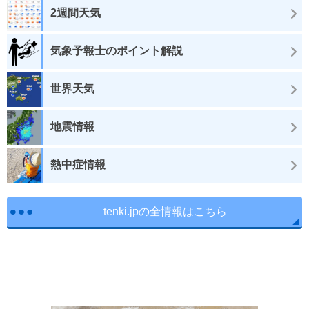
2週間天気
気象予報士のポイント解説
世界天気
地震情報
熱中症情報
tenki.jpの全情報はこちら