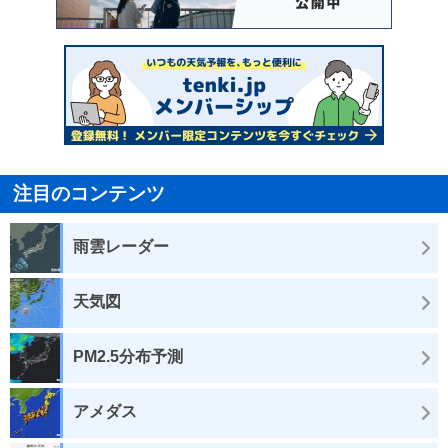
注目のコンテンツ
雨雲レーダー
天気図
PM2.5分布予測
アメダス