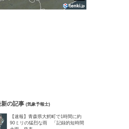
最新の記事
(気象予報士)
【速報】青森県大鰐町で1時間に約
90ミリの猛烈な雨 「記録的短時間