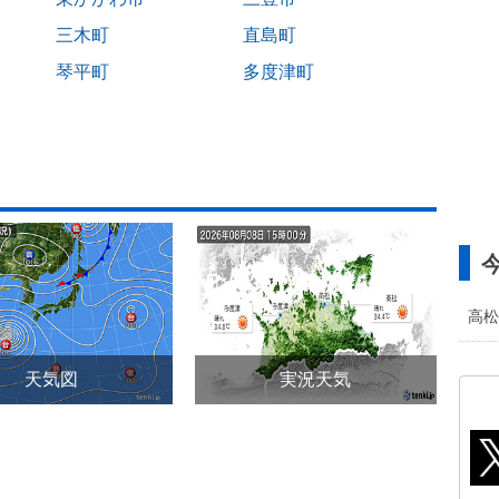
三木町
直島町
琴平町
多度津町
高松
天気図
実況天気