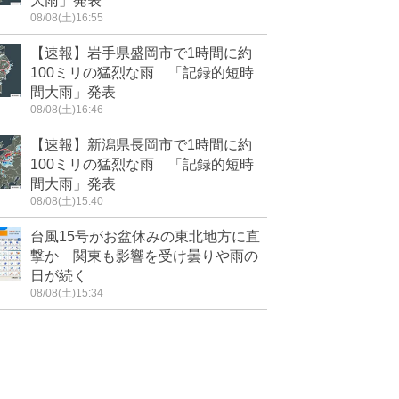
大雨」発表
08/08(土)16:55
【速報】岩手県盛岡市で1時間に約
100ミリの猛烈な雨 「記録的短時
間大雨」発表
08/08(土)16:46
【速報】新潟県長岡市で1時間に約
100ミリの猛烈な雨 「記録的短時
間大雨」発表
08/08(土)15:40
台風15号がお盆休みの東北地方に直
撃か 関東も影響を受け曇りや雨の
日が続く
08/08(土)15:34