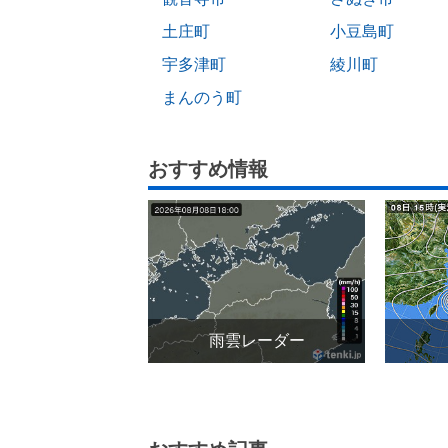
土庄町
小豆島町
宇多津町
綾川町
まんのう町
おすすめ情報
雨雲レーダー