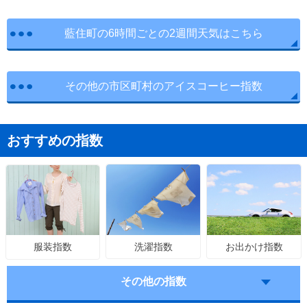
藍住町の6時間ごとの2週間天気はこちら
その他の市区町村のアイスコーヒー指数
おすすめの指数
洗濯指数
お出かけ指数
服装指数
その他の指数