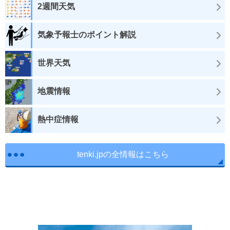
2週間天気
気象予報士のポイント解説
世界天気
地震情報
熱中症情報
tenki.jpの全情報はこちら