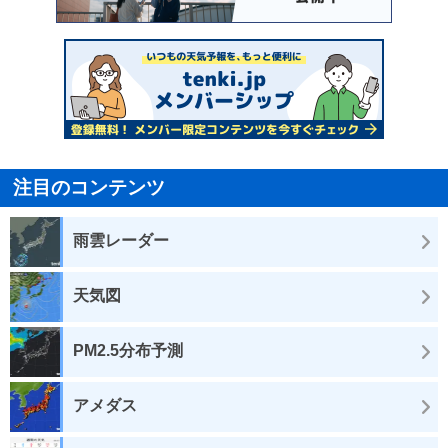
注目のコンテンツ
雨雲レーダー
天気図
PM2.5分布予測
アメダス