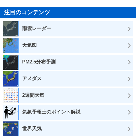
注目のコンテンツ
雨雲レーダー
天気図
PM2.5分布予測
アメダス
2週間天気
気象予報士のポイント解説
世界天気