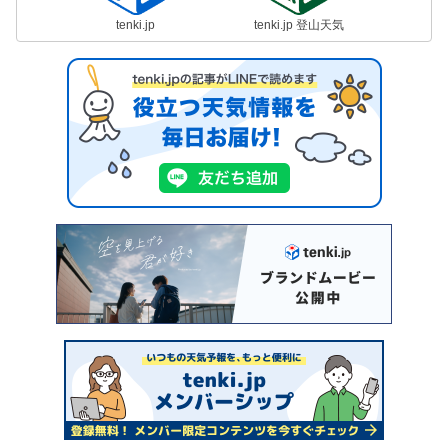
tenki.jp
tenki.jp 登山天気