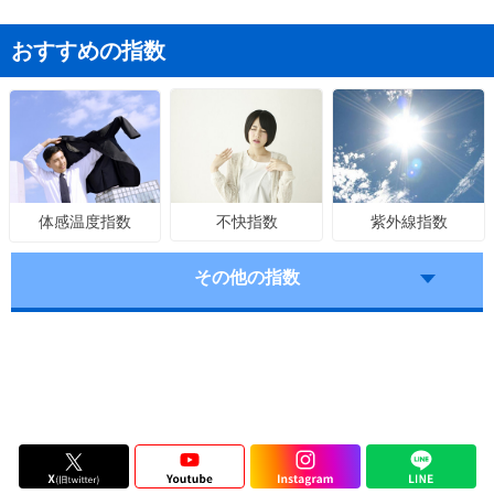
おすすめの指数
不快指数
紫外線指数
体感温度指数
その他の指数