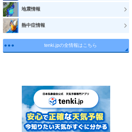
地震情報
熱中症情報
tenki.jpの全情報はこちら