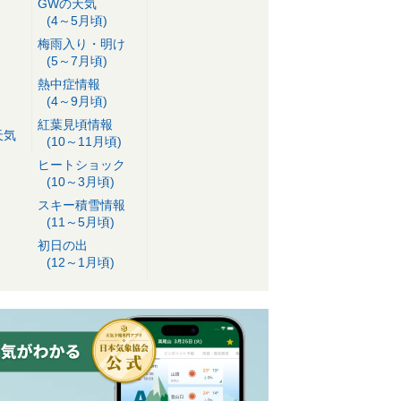
GWの天気
(4～5月頃)
梅雨入り・明け
(5～7月頃)
熱中症情報
(4～9月頃)
紅葉見頃情報
天気
(10～11月頃)
ヒートショック
(10～3月頃)
スキー積雪情報
(11～5月頃)
初日の出
(12～1月頃)