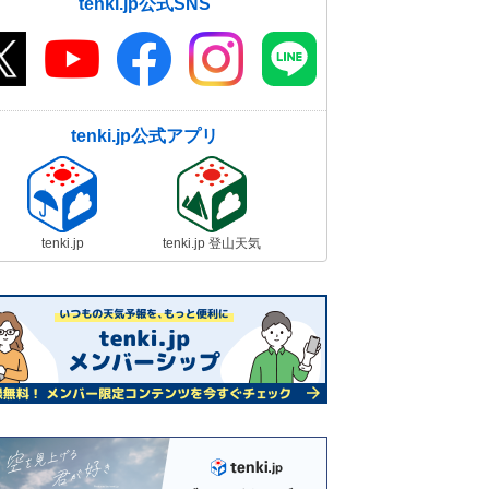
tenki.jp公式SNS
tenki.jp公式アプリ
tenki.jp
tenki.jp 登山天気