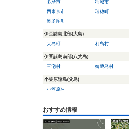
多摩市
稲城市
西東京市
瑞穂町
奥多摩町
伊豆諸島北部(大島)
大島町
利島村
伊豆諸島南部(八丈島)
三宅村
御蔵島村
小笠原諸島(父島)
小笠原村
おすすめ情報