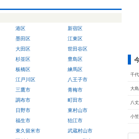
港区
新宿区
墨田区
江東区
大田区
世田谷区
杉並区
豊島区
板橋区
練馬区
千代
江戸川区
八王子市
大島
三鷹市
青梅市
調布市
町田市
八丈
日野市
東村山市
小笠
福生市
狛江市
東久留米市
武蔵村山市