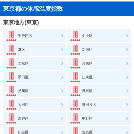
東京都の体感温度指数
東京地方(東京)
千代田区
中央区
港区
新宿区
文京区
台東区
墨田区
江東区
品川区
目黒区
大田区
世田谷区
渋谷区
中野区
杉並区
豊島区