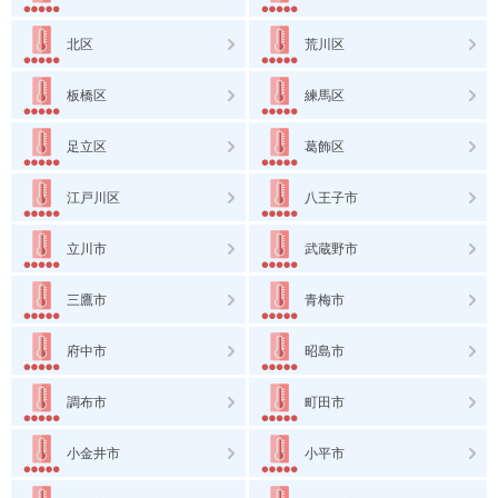
北区
荒川区
板橋区
練馬区
足立区
葛飾区
江戸川区
八王子市
立川市
武蔵野市
三鷹市
青梅市
府中市
昭島市
調布市
町田市
小金井市
小平市