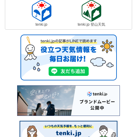
tenki.jp
tenki.jp 登山天気