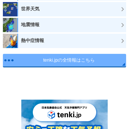
世界天気
地震情報
熱中症情報
tenki.jpの全情報はこちら