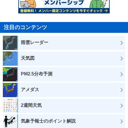
注目のコンテンツ
雨雲レーダー
天気図
PM2.5分布予測
アメダス
2週間天気
気象予報士のポイント解説