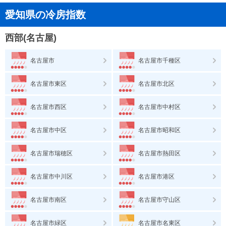
愛知県の冷房指数
西部(名古屋)
名古屋市
名古屋市千種区
名古屋市東区
名古屋市北区
名古屋市西区
名古屋市中村区
名古屋市中区
名古屋市昭和区
名古屋市瑞穂区
名古屋市熱田区
名古屋市中川区
名古屋市港区
名古屋市南区
名古屋市守山区
名古屋市緑区
名古屋市名東区