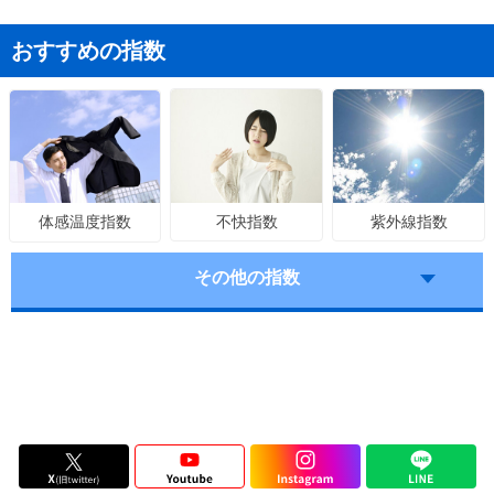
おすすめの指数
不快指数
紫外線指数
体感温度指数
その他の指数