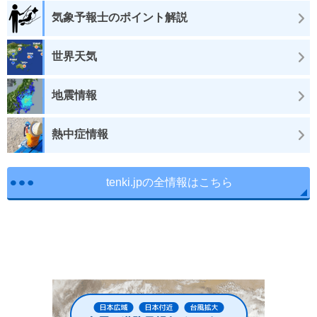
気象予報士のポイント解説
世界天気
地震情報
熱中症情報
tenki.jpの全情報はこちら