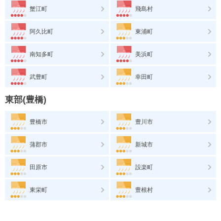
蟹江町
飛島村
阿久比町
東浦町
南知多町
美浜町
武豊町
幸田町
東部(豊橋)
豊橋市
豊川市
蒲郡市
新城市
田原市
設楽町
東栄町
豊根村