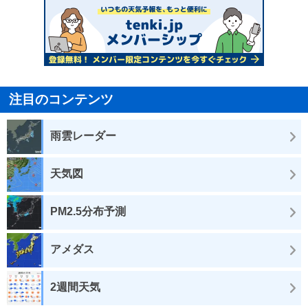
注目のコンテンツ
雨雲レーダー
天気図
PM2.5分布予測
アメダス
2週間天気