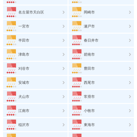
名古屋市天白区
岡崎市
一宮市
瀬戸市
半田市
春日井市
津島市
碧南市
刈谷市
豊田市
安城市
西尾市
犬山市
常滑市
江南市
小牧市
稲沢市
東海市