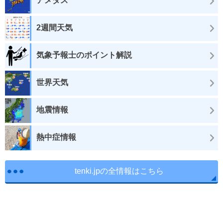
アメダス
2週間天気
気象予報士のポイント解説
世界天気
地震情報
熱中症情報
tenki.jpの全情報はこちら