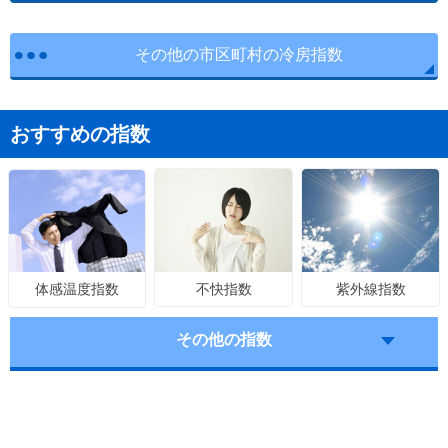
その他の市区町村の冷房指数
おすすめの指数
不快指数
紫外線指数
体感温度指数
その他の指数