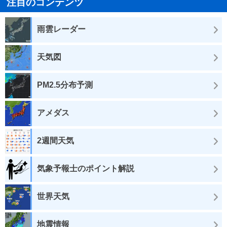
注目のコンテンツ
雨雲レーダー
天気図
PM2.5分布予測
アメダス
2週間天気
気象予報士のポイント解説
世界天気
地震情報