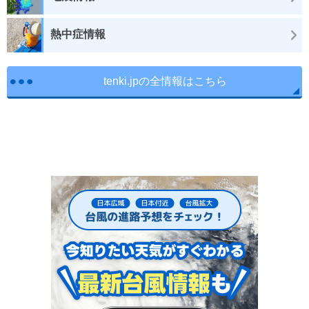
熱中症情報
tenki.jpの全情報はこちら