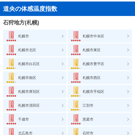
道央の体感温度指数
石狩地方(札幌)
札幌市
札幌市中央区
札幌市北区
札幌市東区
札幌市白石区
札幌市豊平区
札幌市南区
札幌市西区
札幌市厚別区
札幌市手稲区
札幌市清田区
江別市
千歳市
恵庭市
北広島市
石狩市