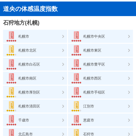
道央の体感温度指数
石狩地方(札幌)
札幌市
札幌市中央区
札幌市北区
札幌市東区
札幌市白石区
札幌市豊平区
札幌市南区
札幌市西区
札幌市厚別区
札幌市手稲区
札幌市清田区
江別市
千歳市
恵庭市
北広島市
石狩市