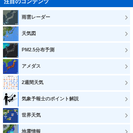
注目のコンテンツ
雨雲レーダー
天気図
PM2.5分布予測
アメダス
2週間天気
気象予報士のポイント解説
世界天気
地震情報