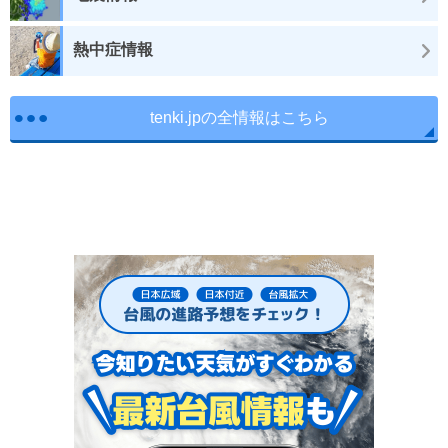
熱中症情報
tenki.jpの全情報はこちら