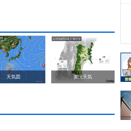
天気図
実況天気