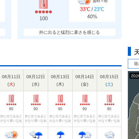
曇時々晴
33℃
/
23℃
40%
100
外に出ると猛烈に暑さを感じる
衛
08月11日
08月12日
08月13日
08月14日
08月15日
(
火
)
(
水
)
(
木
)
(
金
)
(
土
)
90
90
90
90
90
外に出てみると
外に出てみると
外に出てみると
外に出てみると
外に出てみると
かなり暑いなあ
かなり暑いなあ
かなり暑いなあ
かなり暑いなあ
かなり暑いなあ