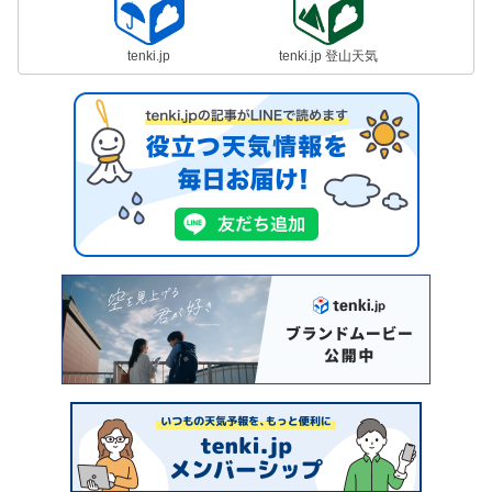
tenki.jp
tenki.jp 登山天気