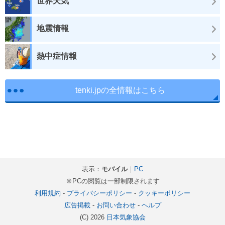
世界天気
地震情報
熱中症情報
tenki.jpの全情報はこちら
表示：
モバイル
｜
PC
※PCの閲覧は一部制限されます
利用規約
-
プライバシーポリシー
-
クッキーポリシー
広告掲載
-
お問い合わせ
-
ヘルプ
(C) 2026
日本気象協会