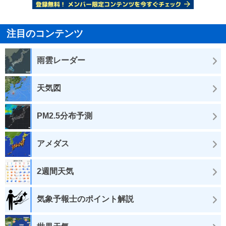
注目のコンテンツ
雨雲レーダー
天気図
PM2.5分布予測
アメダス
2週間天気
気象予報士のポイント解説