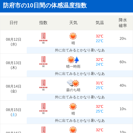
防府市の10日間の体感温度指数
降水
日付
指数
天気
気温
確率
32℃
20
08月12日
%
22℃
晴
90
(
水
)
外に出てみるとかなり暑いなあ
32℃
60
08月13日
%
24℃
晴一時雨
90
(
木
)
外に出てみるとかなり暑いなあ
31℃
40
08月14日
%
25℃
曇のち晴
90
(
金
)
外に出てみるとかなり暑いなあ
32℃
10
08月15日
%
25℃
晴
90
(
土
)
外に出てみるとかなり暑いなあ
32℃
10
%