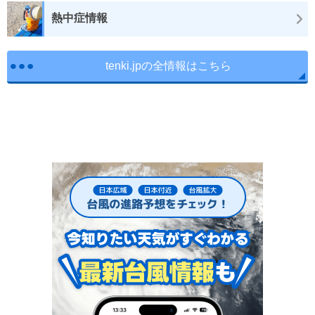
熱中症情報
tenki.jpの全情報はこちら