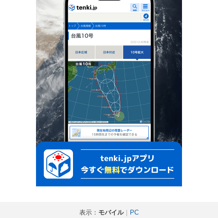
表示：
モバイル
｜
PC