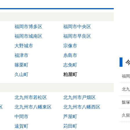
福岡市博多区
福岡市中央区
福岡市城南区
福岡市早良区
大野城市
宗像市
福津市
糸島市
篠栗町
志免町
久山町
粕屋町
福岡
北九
北九州市若松区
北九州市戸畑区
飯塚
区
北九州市八幡東区
北九州市八幡西区
久留
中間市
芦屋町
遠賀町
苅田町