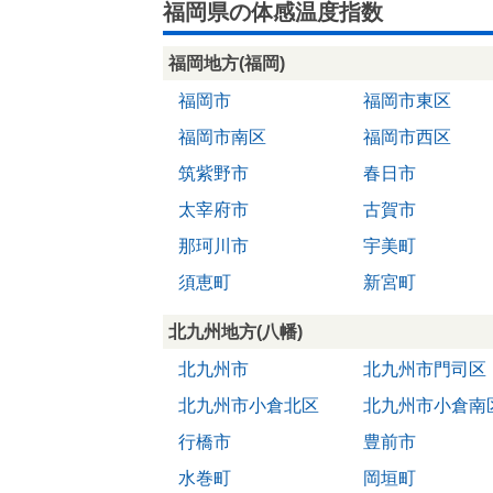
福岡県の体感温度指数
福岡地方(福岡)
福岡市
福岡市東区
福岡市南区
福岡市西区
筑紫野市
春日市
太宰府市
古賀市
那珂川市
宇美町
須恵町
新宮町
北九州地方(八幡)
北九州市
北九州市門司区
北九州市小倉北区
北九州市小倉南
行橋市
豊前市
水巻町
岡垣町