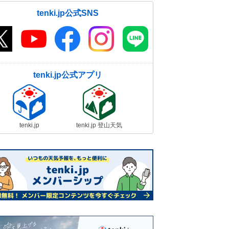
tenki.jp公式SNS
tenki.jp公式アプリ
tenki.jp
tenki.jp 登山天気