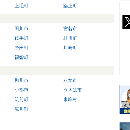
上毛町
築上町
田川市
宮若市
鞍手町
桂川町
糸田町
川崎町
福智町
柳川市
八女市
小郡市
うきは市
筑前町
東峰村
広川町