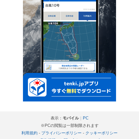
表示：
モバイル
｜
PC
※PCの閲覧は一部制限されます
利用規約
-
プライバシーポリシー
-
クッキーポリシー