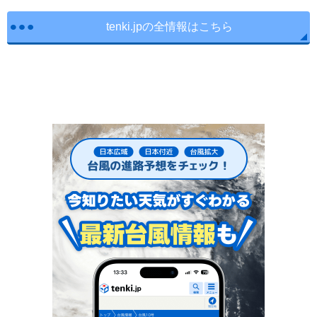
tenki.jpの全情報はこちら