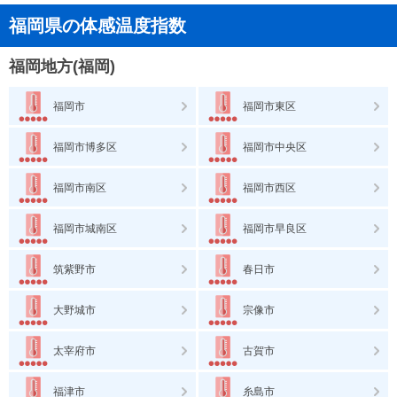
福岡県の体感温度指数
福岡地方(福岡)
福岡市
福岡市東区
福岡市博多区
福岡市中央区
福岡市南区
福岡市西区
福岡市城南区
福岡市早良区
筑紫野市
春日市
大野城市
宗像市
太宰府市
古賀市
福津市
糸島市