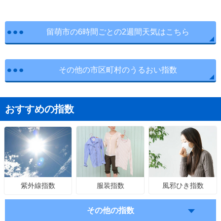
留萌市の6時間ごとの2週間天気はこちら
その他の市区町村のうるおい指数
おすすめの指数
服装指数
風邪ひき指数
紫外線指数
その他の指数