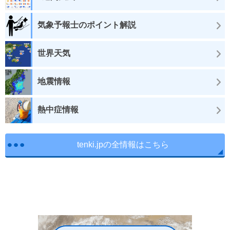
気象予報士のポイント解説
世界天気
地震情報
熱中症情報
tenki.jpの全情報はこちら