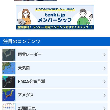
注目のコンテンツ
雨雲レーダー
天気図
PM2.5分布予測
アメダス
2週間天気