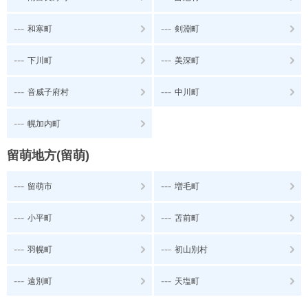
---
---
和寒町
剣淵町
---
---
下川町
美深町
---
---
音威子府村
中川町
---
幌加内町
留萌地方(留萌)
---
---
留萌市
増毛町
---
---
小平町
苫前町
---
---
羽幌町
初山別村
---
---
遠別町
天塩町