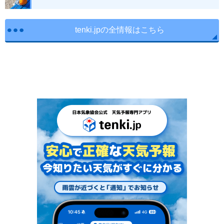
tenki.jpの全情報はこちら