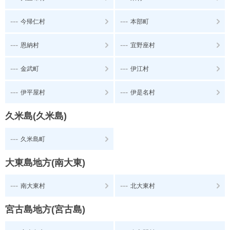
---
---
今帰仁村
本部町
---
---
恩納村
宜野座村
---
---
金武町
伊江村
---
---
伊平屋村
伊是名村
久米島(久米島)
---
久米島町
大東島地方(南大東)
---
---
南大東村
北大東村
宮古島地方(宮古島)