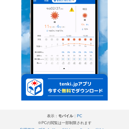
表示：
モバイル
｜
PC
※PCの閲覧は一部制限されます