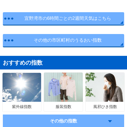
宜野湾市の6時間ごとの2週間天気はこちら
その他の市区町村のうるおい指数
おすすめの指数
服装指数
風邪ひき指数
紫外線指数
その他の指数