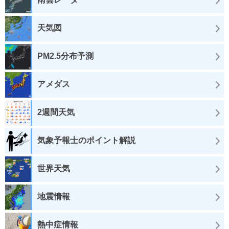
天気図
PM2.5分布予測
アメダス
2週間天気
気象予報士のポイント解説
世界天気
地震情報
熱中症情報