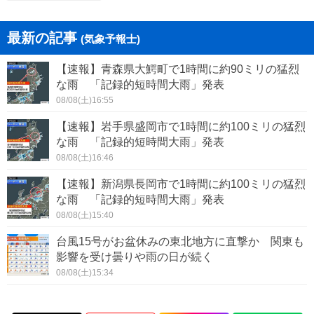
最新の記事
(気象予報士)
【速報】青森県大鰐町で1時間に約90ミリの猛烈
な雨 「記録的短時間大雨」発表
08/08(土)16:55
【速報】岩手県盛岡市で1時間に約100ミリの猛烈
な雨 「記録的短時間大雨」発表
08/08(土)16:46
【速報】新潟県長岡市で1時間に約100ミリの猛烈
な雨 「記録的短時間大雨」発表
08/08(土)15:40
台風15号がお盆休みの東北地方に直撃か 関東も
影響を受け曇りや雨の日が続く
08/08(土)15:34