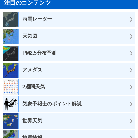
注目のコンテンツ
雨雲レーダー
天気図
PM2.5分布予測
アメダス
2週間天気
気象予報士のポイント解説
世界天気
地震情報