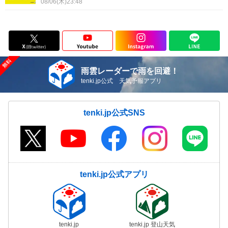
08/06(木)23:48
雨雲レーダーで雨を回避！
tenki.jp公式 天気予報アプリ
tenki.jp公式SNS
tenki.jp公式アプリ
tenki.jp
tenki.jp 登山天気