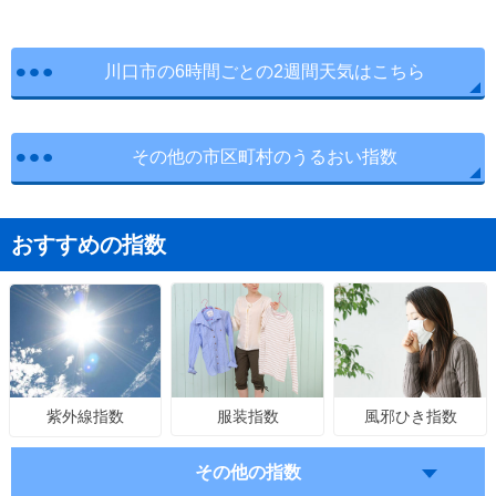
川口市の6時間ごとの2週間天気はこちら
その他の市区町村のうるおい指数
おすすめの指数
服装指数
風邪ひき指数
紫外線指数
その他の指数