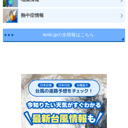
熱中症情報
tenki.jpの全情報はこちら