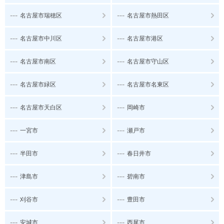
---
---
名古屋市瑞穂区
名古屋市熱田区
---
---
名古屋市中川区
名古屋市港区
---
---
名古屋市南区
名古屋市守山区
---
---
名古屋市緑区
名古屋市名東区
---
---
名古屋市天白区
岡崎市
---
---
一宮市
瀬戸市
---
---
半田市
春日井市
---
---
津島市
碧南市
---
---
刈谷市
豊田市
---
---
安城市
西尾市