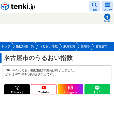
tenki.jp
検索
メニュー
現在地
トップ
指数情報一覧
うるおい指数
東海地方
愛知県
名古屋市
名古屋市のうるおい指数
2025年のうるおい指数指数の更新は終了しました。
次回は2026年10月頃提供予定です。