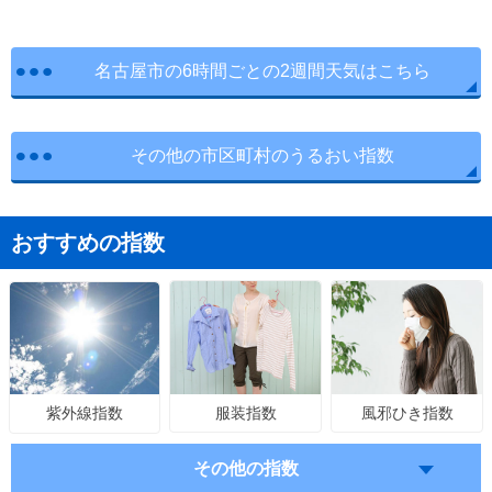
名古屋市の6時間ごとの2週間天気はこちら
その他の市区町村のうるおい指数
おすすめの指数
服装指数
風邪ひき指数
紫外線指数
その他の指数