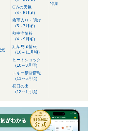
特集
GWの天気
(4～5月頃)
梅雨入り・明け
(5～7月頃)
熱中症情報
(4～9月頃)
紅葉見頃情報
天気
(10～11月頃)
ヒートショック
(10～3月頃)
スキー積雪情報
(11～5月頃)
初日の出
(12～1月頃)