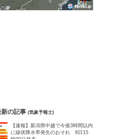
最新の記事
(気象予報士)
【速報】新潟県中越で今後3時間以内
に線状降水帯発生のおそれ 8日15