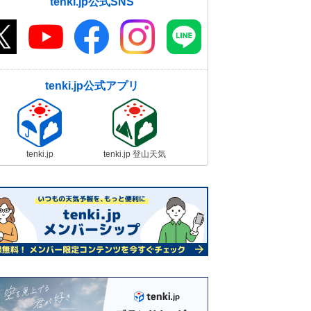
tenki.jp公式SNS
tenki.jp公式アプリ
tenki.jp
tenki.jp 登山天気