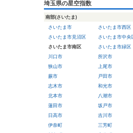
埼玉県の星空指数
南部(さいたま)
さいたま市
さいたま市西区
さいたま市見沼区
さいたま市中央
さいたま市南区
さいたま市緑区
川口市
所沢市
狭山市
上尾市
蕨市
戸田市
志木市
和光市
北本市
八潮市
蓮田市
坂戸市
日高市
吉川市
伊奈町
三芳町