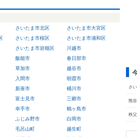
さいたま市北区
さいたま市大宮区
区
さいたま市桜区
さいたま市浦和区
さいたま市岩槻区
川越市
飯能市
春日部市
草加市
越谷市
入間市
朝霞市
さい
新座市
桶川市
富士見市
三郷市
熊谷
幸手市
鶴ヶ島市
秩父
ふじみ野市
白岡市
毛呂山町
越生町