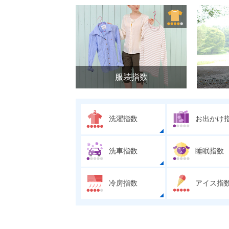
服装指数
洗濯指数
お出かけ
洗車指数
睡眠指数
冷房指数
アイス指