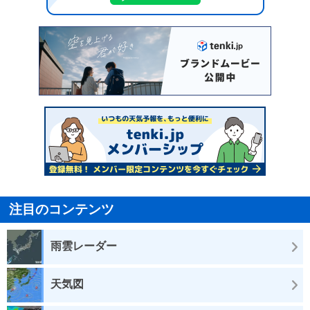
注目のコンテンツ
雨雲レーダー
天気図