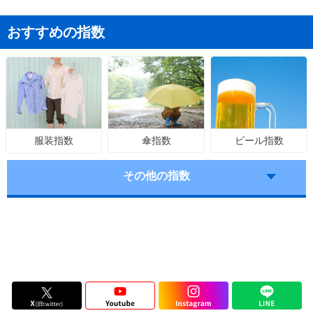
おすすめの指数
傘指数
ビール指数
服装指数
その他の指数