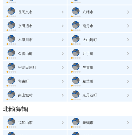
長岡京市
八幡市
京田辺市
南丹市
木津川市
大山崎町
久御山町
井手町
宇治田原町
笠置町
和束町
精華町
南山城村
京丹波町
北部(舞鶴)
福知山市
舞鶴市