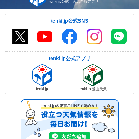
tenki.jp公式 天気予報アプリ
tenki.jp公式SNS
tenki.jp公式アプリ
tenki.jp
tenki.jp 登山天気