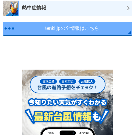
熱中症情報
tenki.jpの全情報はこちら