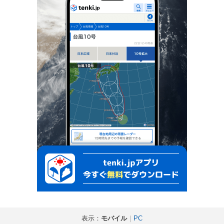
表示：
モバイル
｜
PC