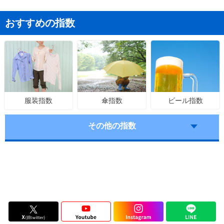
おすすめの指数
傘指数
ビール指数
服装指数
その他の指数