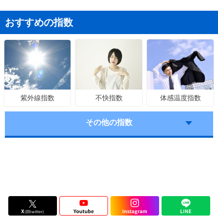
おすすめの指数
不快指数
体感温度指数
紫外線指数
その他の指数