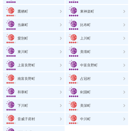
鷹栖町
東神楽町
当麻町
比布町
愛別町
上川町
東川町
美瑛町
上富良野町
中富良野町
南富良野町
占冠村
和寒町
剣淵町
下川町
美深町
音威子府村
中川町