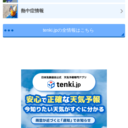
熱中症情報
tenki.jpの全情報はこちら